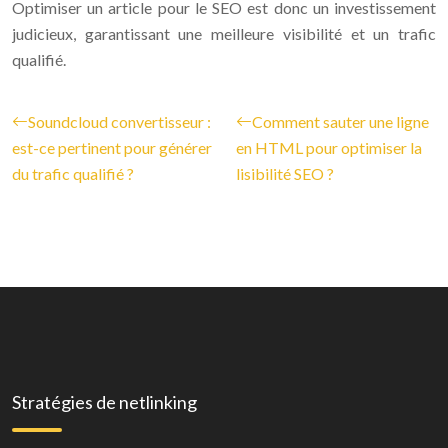
Optimiser un article pour le SEO est donc un investissement
judicieux, garantissant une meilleure visibilité et un trafic
qualifié.
Soundcloud convertisseur :
Comment sauter une ligne
est-ce pertinent pour générer
en HTML pour optimiser la
du trafic qualifié ?
lisibilité SEO ?
Stratégies de netlinking