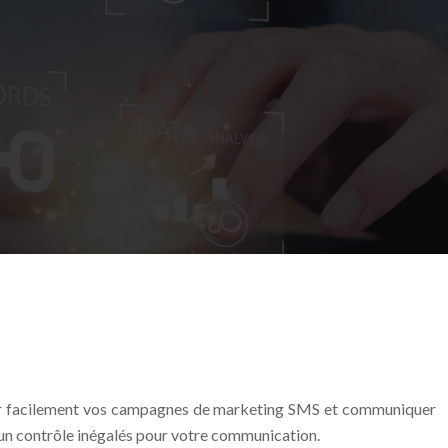
rer facilement vos campagnes de marketing SMS et communiquer
 un contrôle inégalés pour votre communication.