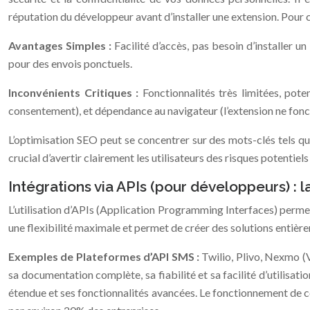
réputation du développeur avant d’installer une extension. Pour c
Avantages Simples :
Facilité d’accès, pas besoin d’installer 
pour des envois ponctuels.
Inconvénients Critiques :
Fonctionnalités très limitées, pot
consentement), et dépendance au navigateur (l’extension ne foncti
L’optimisation SEO peut se concentrer sur des mots-clés tels q
crucial d’avertir clairement les utilisateurs des risques potentiels l
Intégrations via APIs (pour développeurs) : l
L’utilisation d’APIs (Application Programming Interfaces) perme
une flexibilité maximale et permet de créer des solutions entièr
Exemples de Plateformes d’API SMS :
Twilio, Plivo, Nexmo (
sa documentation complète, sa fiabilité et sa facilité d’utilis
étendue et ses fonctionnalités avancées. Le fonctionnement de ce