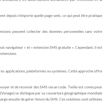
ment depuis n’importe quelle page web, ce qui peut être pratique
xtensions peuvent collecter des données personnelles sans votre
s navigateur » et « extension SMS gratuite ». Cependant, il est
 extensions.
pres applications, plateformes ou systèmes. Cette approche offre
voyer et de recevoir des SMS via un code. Twilio est connu pour
mo (Vonage) se distingue par sa couverture géographique mondiale
rge ensuite de gérer l’envoi du SMS. Ces solutions sont utilisées