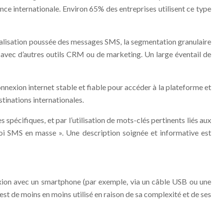
ce internationale. Environ 65% des entreprises utilisent ce type
sonnalisation poussée des messages SMS, la segmentation granulaire
s avec d’autres outils CRM ou de marketing. Un large éventail de
nnexion internet stable et fiable pour accéder à la plateforme et
tinations internationales.
spécifiques, et par l’utilisation de mots-clés pertinents liés aux
oi SMS en masse ». Une description soignée et informative est
exion avec un smartphone (par exemple, via un câble USB ou une
t de moins en moins utilisé en raison de sa complexité et de ses