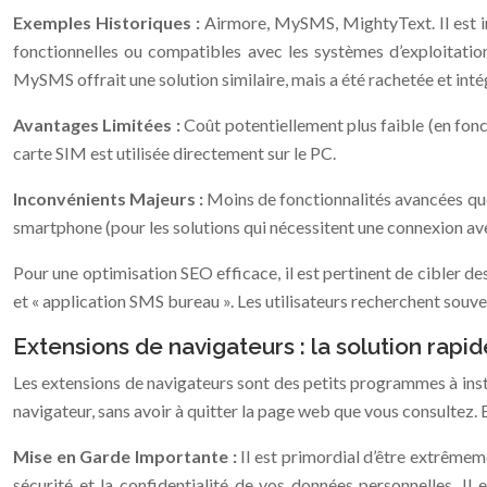
Exemples Historiques :
Airmore, MySMS, MightyText. Il est im
fonctionnelles ou compatibles avec les systèmes d’exploitati
MySMS offrait une solution similaire, mais a été rachetée et int
Avantages Limitées :
Coût potentiellement plus faible (en fonc
carte SIM est utilisée directement sur le PC.
Inconvénients Majeurs :
Moins de fonctionnalités avancées que
smartphone (pour les solutions qui nécessitent une connexion av
Pour une optimisation SEO efficace, il est pertinent de cibler 
et « application SMS bureau ». Les utilisateurs recherchent souve
Extensions de navigateurs : la solution rapi
Les extensions de navigateurs sont des petits programmes à inst
navigateur, sans avoir à quitter la page web que vous consultez.
Mise en Garde Importante :
Il est primordial d’être extrême
sécurité et la confidentialité de vos données personnelles. Il