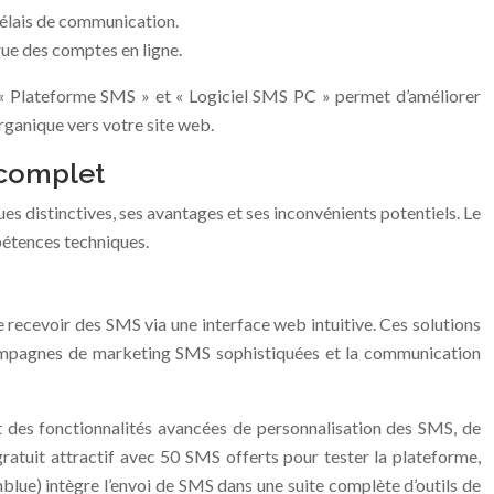
délais de communication.
rue des comptes en ligne.
, « Plateforme SMS » et « Logiciel SMS PC » permet d’améliorer
organique vers votre site web.
 complet
s distinctives, ses avantages et ses inconvénients potentiels. Le
pétences techniques.
e recevoir des SMS via une interface web intuitive. Ces solutions
 campagnes de marketing SMS sophistiquées et la communication
 des fonctionnalités avancées de personnalisation des SMS, de
atuit attractif avec 50 SMS offerts pour tester la plateforme,
blue) intègre l’envoi de SMS dans une suite complète d’outils de