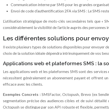
Communication interne par SMS pour les grandes organisatio
Envoi de code d’authentification 2FA via SMS : Le SMS reste
L’utilisation stratégique de mots-clés secondaires tels que «
considérablement la visibilité de l’article auprès des personnes 
Les différentes solutions pour env
Il existe plusieurs types de solutions disponibles pour envoyer 
choix de la solution idéale dépendra intrinsèquement de vos bes
Applications web et plateformes SMS : la s
Les applications web et les plateformes SMS sont des services en
nécessitent généralement un abonnement payant et offrent un 
efficace avec les clients.
Exemples Concrets :
SMSFactor, Octopush, Brevo (ex Sendinb
segmentation précise des audiences cibles et de suivi détaill
Octopush se distingue par son API robuste et flexible, permetta