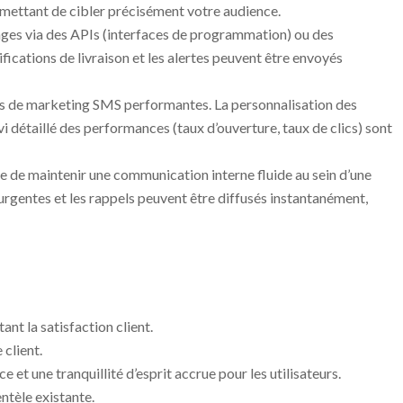
ermettant de cibler précisément votre audience.
ges via des APIs (interfaces de programmation) ou des
ications de livraison et les alertes peuvent être envoyés
gnes de marketing SMS performantes. La personnalisation des
détaillé des performances (taux d’ouverture, taux de clics) sont
ce de maintenir une communication interne fluide au sein d’une
r urgentes et les rappels peuvent être diffusés instantanément,
t la satisfaction client.
 client.
et une tranquillité d’esprit accrue pour les utilisateurs.
ntèle existante.