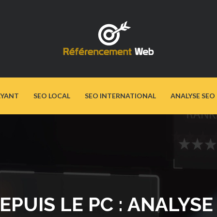
AYANT
SEO LOCAL
SEO INTERNATIONAL
ANALYSE SEO
PUIS LE PC : ANALYS