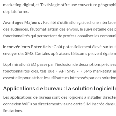
marketing digital, et TextMagic offre une couverture géographiq
de plateforme.
Avantages Majeurs :
Facilité d’utilisation grâce à une interfa
des audiences, l’automatisation des envois, le suivi détaillé d
fonctionnalités qui permettent de professionnaliser les communi
Inconvénients Potentiels :
Coût potentiellement élevé, surtout
envoyer des SMS. Certains opérateurs télécoms peuvent également
L’optimisation SEO passe par l’inclusion de descriptions précises
fonctionnalités clés, tels que « API SMS », « SMS marketing 
essentielle pour attirer les utilisateurs intéressés par ces solution
Applications de bureau : la solution logiciell
Les applications de bureau sont des logiciels à installer dir
connexion WiFi) ou directement via une carte SIM insérée dans u
limitations.