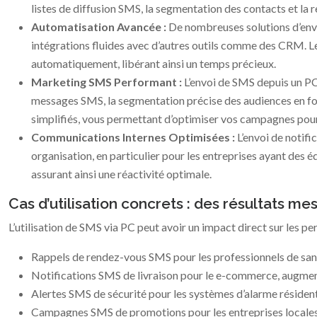
listes de diffusion SMS, la segmentation des contacts et la 
Automatisation Avancée :
De nombreuses solutions d’env
intégrations fluides avec d’autres outils comme des CRM. Le
automatiquement, libérant ainsi un temps précieux.
Marketing SMS Performant :
L’envoi de SMS depuis un PC
messages SMS, la segmentation précise des audiences en fon
simplifiés, vous permettant d’optimiser vos campagnes pour
Communications Internes Optimisées :
L’envoi de notif
organisation, en particulier pour les entreprises ayant des é
assurant ainsi une réactivité optimale.
Cas d’utilisation concrets : des résultats me
L’utilisation de SMS via PC peut avoir un impact direct sur les p
Rappels de rendez-vous SMS pour les professionnels de santé
Notifications SMS de livraison pour le e-commerce, augmentan
Alertes SMS de sécurité pour les systèmes d’alarme résidentie
Campagnes SMS de promotions pour les entreprises locales, 