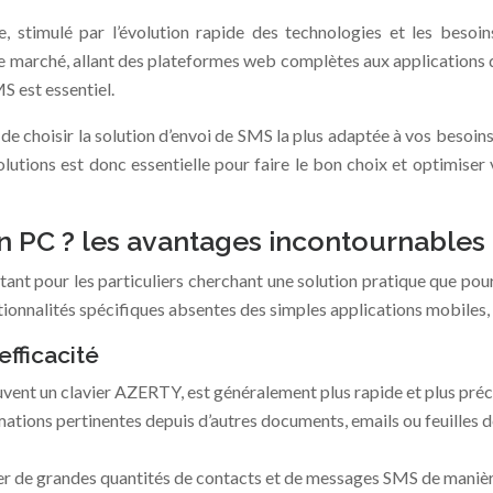
 stimulé par l’évolution rapide des technologies et les besoin
 marché, allant des plateformes web complètes aux applications de
S est essentiel.
e de choisir la solution d’envoi de SMS la plus adaptée à vos besoins
tions est donc essentielle pour faire le bon choix et optimiser 
 PC ? les avantages incontournables
ant pour les particuliers cherchant une solution pratique que pour
nnalités spécifiques absentes des simples applications mobiles, of
efficacité
vent un clavier AZERTY, est généralement plus rapide et plus précis 
tions pertinentes depuis d’autres documents, emails ou feuilles de
r de grandes quantités de contacts et de messages SMS de manière