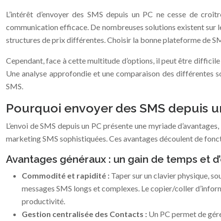
L’intérêt d’envoyer des SMS depuis un PC ne cesse de croître,
communication efficace. De nombreuses solutions existent sur le
structures de prix différentes. Choisir la bonne plateforme de SM
Cependant, face à cette multitude d’options, il peut être difficil
Une analyse approfondie et une comparaison des différentes solu
SMS.
Pourquoi envoyer des SMS depuis un
L’envoi de SMS depuis un PC présente une myriade d’avantages, t
marketing SMS sophistiquées. Ces avantages découlent de fonctio
Avantages généraux : un gain de temps et d’
Commodité et rapidité :
Taper sur un clavier physique, sou
messages SMS longs et complexes. Le copier/coller d’informa
productivité.
Gestion centralisée des Contacts :
Un PC permet de gére