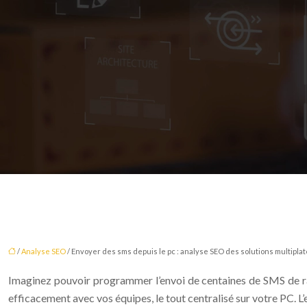
/
Analyse SEO
/ Envoyer des sms depuis le pc : analyse SEO des solutions multipla
Imaginez pouvoir programmer l’envoi de centaines de SMS de 
efficacement avec vos équipes, le tout centralisé sur votre PC.