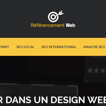
AYANT
SEO LOCAL
SEO INTERNATIONAL
ANALYSE SEO
R DANS UN DESIGN WE