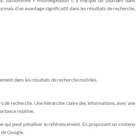
our, surnommée « Mobilegeddon », a marqué un tournant dans
rmais d’un avantage significatif dans les résultats de recherche,
nnement dans les résultats de recherche mobiles.
rs de recherche. Une hiérarchie claire des informations, avec une
ortance relative.
ème qui peut pénaliser le référencement. En proposant un contenu
x de Google.