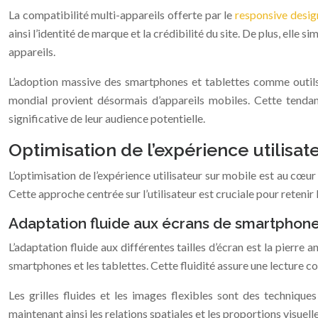
La compatibilité multi-appareils offerte par le
responsive desi
ainsi l’identité de marque et la crédibilité du site. De plus, elle
appareils.
L’adoption massive des smartphones et tablettes comme outils d
mondial provient désormais d’appareils mobiles. Cette tendan
significative de leur audience potentielle.
Optimisation de l’expérience utilisat
L’optimisation de l’expérience utilisateur sur mobile est au cœur 
Cette approche centrée sur l’utilisateur est cruciale pour retenir l
Adaptation fluide aux écrans de smartphone
L’adaptation fluide aux différentes tailles d’écran est la pierre
smartphones et les tablettes. Cette fluidité assure une lecture c
Les grilles fluides et les images flexibles sont des technique
maintenant ainsi les relations spatiales et les proportions visuelle