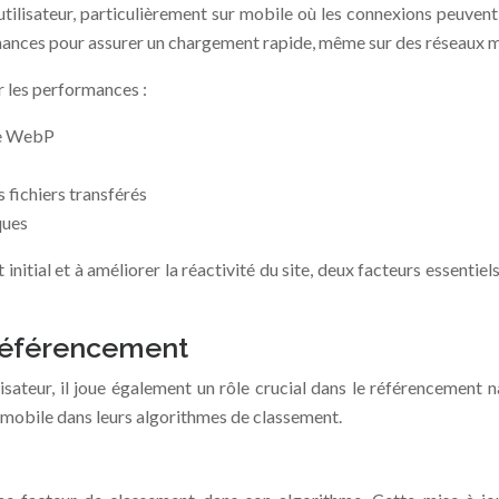
utilisateur, particulièrement sur mobile où les connexions peuvent
mances pour assurer un chargement rapide, même sur des réseaux m
r les performances :
me WebP
s fichiers transférés
ques
tial et à améliorer la réactivité du site, deux facteurs essentiels 
 référencement
lisateur, il joue également un rôle crucial dans le référencement 
e mobile dans leurs algorithmes de classement.