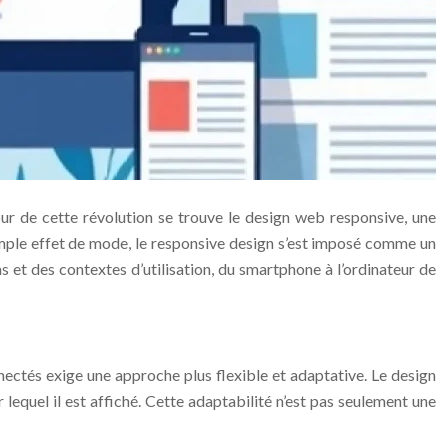
œur de cette révolution se trouve le design web responsive, une
 simple effet de mode, le responsive design s’est imposé comme un
ns et des contextes d’utilisation, du smartphone à l’ordinateur de
nnectés exige une approche plus flexible et adaptative. Le design
 lequel il est affiché. Cette adaptabilité n’est pas seulement une