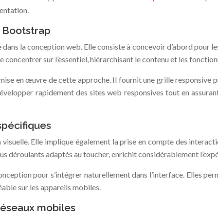
ientation.
c Bootstrap
ans la conception web. Elle consiste à concevoir d’abord pour les 
 concentrer sur l’essentiel, hiérarchisant le contenu et les fonctio
se en œuvre de cette approche. Il fournit une grille responsive p
 développer rapidement des sites web responsives tout en assurant 
spécifiques
on visuelle. Elle implique également la prise en compte des interac
us déroulants adaptés au toucher, enrichit considérablement l’expé
nception pour s’intégrer naturellement dans l’interface. Elles perme
réable sur les appareils mobiles.
réseaux mobiles