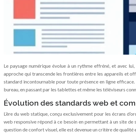
Le paysage numérique évolue à un rythme effréné, et avec lui, 
approche qui transcende les frontières entre les appareils et of
standard incontournable pour toute présence en ligne efficace. Il
bureau, en passant par les tablettes et même les téléviseurs con
Évolution des standards web et comp
L’ère du web statique, conçu exclusivement pour les écrans d’ord
web responsive répond à ce besoin en permettant à un site de s’aj
question de confort visuel, elle est devenue un critère de qualité