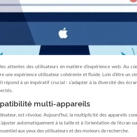
les attentes des utilisateurs en matière d’expérience web. Au c
fre une expérience utilisateur cohérente et fluide. Loin d’être un
 répond à un impératif crucial : s’adapter à la diversité des écra
nectés.
atibilité multi-appareils
inateur, est révolue. Aujourd’hui, la multiplicité des appareils co
uster automatiquement à la taille et à l’orientation de l’écran sur
 essentiel aux yeux des utilisateurs et des moteurs de recherche.