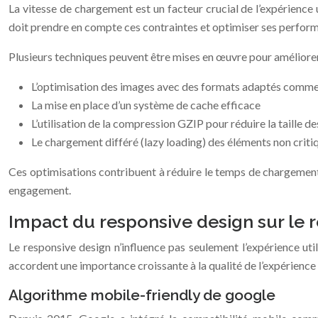
La vitesse de chargement est un facteur crucial de l’expérience 
doit prendre en compte ces contraintes et optimiser ses perfor
Plusieurs techniques peuvent être mises en œuvre pour améliore
L’optimisation des images avec des formats adaptés com
La mise en place d’un système de cache efficace
L’utilisation de la compression GZIP pour réduire la taille de
Le chargement différé (lazy loading) des éléments non criti
Ces optimisations contribuent à réduire le temps de chargement ini
engagement.
Impact du responsive design sur le
Le responsive design n’influence pas seulement l’expérience uti
accordent une importance croissante à la qualité de l’expérienc
Algorithme mobile-friendly de google