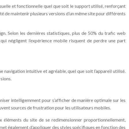
lle et fonctionnelle quel que soit le support utilisé, renforçant
ssité de maintenir plusieurs versions d’un même site pour différents
gn. Selon les dernières statistiques, plus de 50% du trafic web
qui négligent l’expérience mobile risquent de perdre une part
navigation intuitive et agréable, quel que soit l’appareil utilisé.
rsions.
ganiser intelligemment pour s’afficher de manière optimale sur les
vent sources de frustration pour les utilisateurs mobiles.
 aux éléments du site de se redimensionner proportionnellement,
met également d’appliquer des styles spécifiques en fonction des