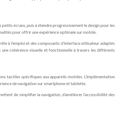
petits écrans, puis à étendre progressivement le design pour les
nnalités pour offrir une expérience optimale sur mobile.
rête à l’emploi et des composants d’interface utilisateur adaptés
une cohérence visuelle et fonctionnelle à travers les différents
tions tactiles spécifiques aux appareils mobiles. L’implémentation
rience de navigation sur smartphone et tablette.
ttent de simplifier la navigation, d’améliorer l’accessibilité des