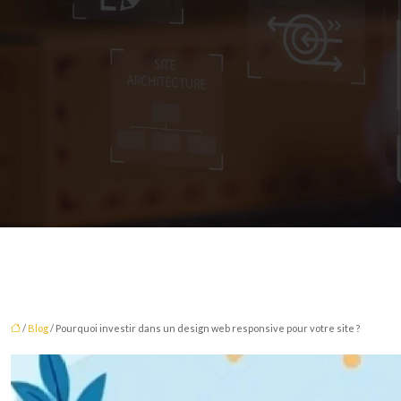
/
Blog
/ Pourquoi investir dans un design web responsive pour votre site ?