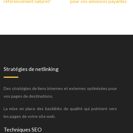
référencement naturel?
pour vos annonces payantes
Stratégies de netlinking
Des stratégies de liens internes et externes optimisées pour
vos pages de destinations.
La mise en place des backlinks de qualité qui pointent vers
les pages de votre site web.
Techniques SEO